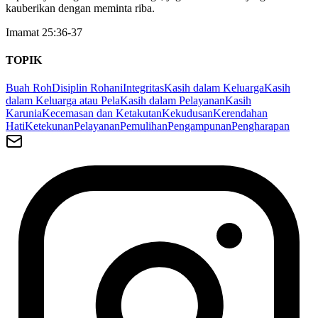
kauberikan dengan meminta riba.
Imamat 25:36-37
TOPIK
Buah Roh
Disiplin Rohani
Integritas
Kasih dalam Keluarga
Kasih
dalam Keluarga atau Pela
Kasih dalam Pelayanan
Kasih
Karunia
Kecemasan dan Ketakutan
Kekudusan
Kerendahan
Hati
Ketekunan
Pelayanan
Pemulihan
Pengampunan
Pengharapan