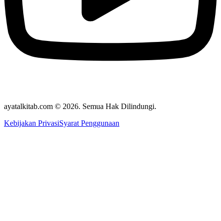
ayatalkitab.com © 2026. Semua Hak Dilindungi.
Kebijakan Privasi
Syarat Penggunaan