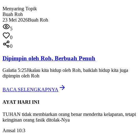
Menyaring Topik
Buah Roh
23 Mei 2026
Buah Roh
5
0
0
Dipimpin oleh Roh, Berbuah Penuh
Galatia 5:25
Jikalau kita hidup oleh Roh, baiklah hidup kita juga
dipimpin oleh Roh
BACA SELENGKAPNYA
AYAT HARI INI
TUHAN tidak membiarkan orang benar menderita kelaparan, tetapi
keinginan orang fasik ditolak-Nya
Amsal 10:3