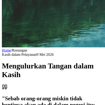
Home
/
Renungan
Kasih dalam Pelayanan
9 Mei 2026
Mengulurkan Tangan dalam
Kasih
"
Sebab orang-orang miskin tidak
hentinya akan ada di dalam negeri itu;