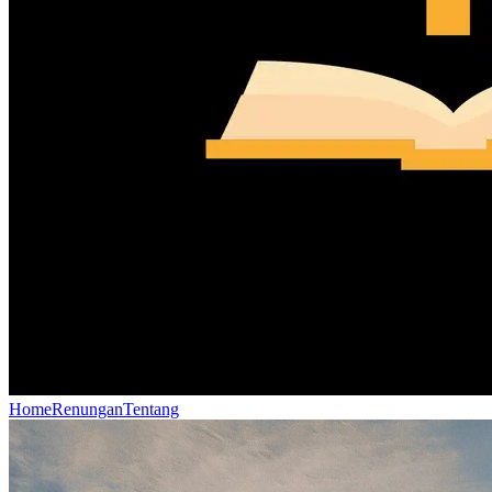
Home
Renungan
Tentang