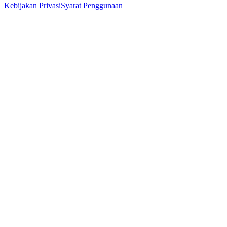
Kebijakan Privasi
Syarat Penggunaan