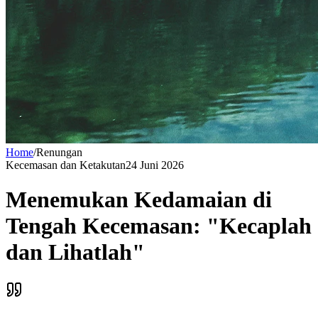
Home
/
Renungan
Kecemasan dan Ketakutan
24 Juni 2026
Menemukan Kedamaian di
Tengah Kecemasan: "Kecaplah
dan Lihatlah"