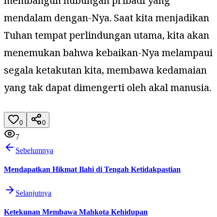
membangun hubungan pribadi yang
mendalam dengan-Nya. Saat kita menjadikan
Tuhan tempat perlindungan utama, kita akan
menemukan bahwa kebaikan-Nya melampaui
segala ketakutan kita, membawa kedamaian
yang tak dapat dimengerti oleh akal manusia.
0
0
7
Sebelumnya
Mendapatkan Hikmat Ilahi di Tengah Ketidakpastian
Selanjutnya
Ketekunan Membawa Mahkota Kehidupan