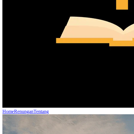
Home
Renungan
Tentang