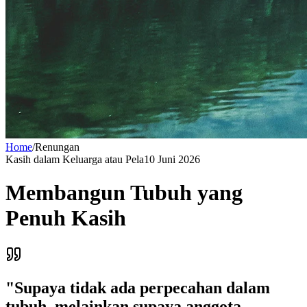
Home
/
Renungan
Kasih dalam Keluarga atau Pela
10 Juni 2026
Membangun Tubuh yang
Penuh Kasih
"
Supaya tidak ada perpecahan dalam
tubuh, melainkan supaya anggota-