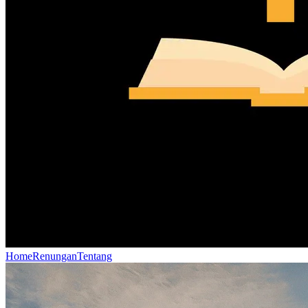
Home
Renungan
Tentang