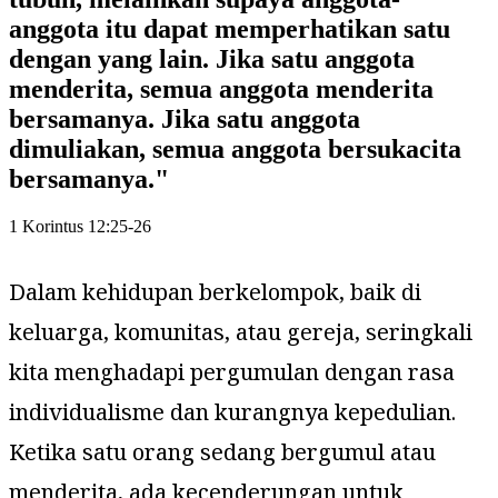
anggota itu dapat memperhatikan satu
dengan yang lain. Jika satu anggota
menderita, semua anggota menderita
bersamanya. Jika satu anggota
dimuliakan, semua anggota bersukacita
bersamanya.
"
1 Korintus 12:25-26
Dalam kehidupan berkelompok, baik di
keluarga, komunitas, atau gereja, seringkali
kita menghadapi pergumulan dengan rasa
individualisme dan kurangnya kepedulian.
Ketika satu orang sedang bergumul atau
menderita, ada kecenderungan untuk